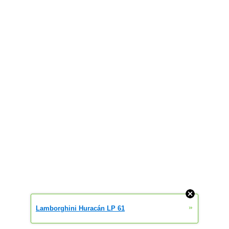
»
Lamborghini Huracán LP 61